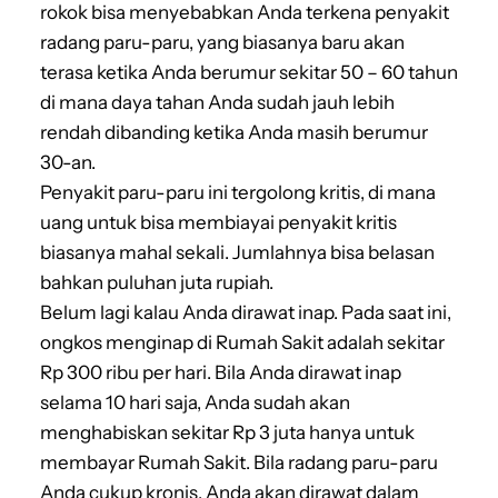
rokok bisa menyebabkan Anda terkena penyakit
radang paru-paru, yang biasanya baru akan
terasa ketika Anda berumur sekitar 50 – 60 tahun
di mana daya tahan Anda sudah jauh lebih
rendah dibanding ketika Anda masih berumur
30-an.
Penyakit paru-paru ini tergolong kritis, di mana
uang untuk bisa membiayai penyakit kritis
biasanya mahal sekali. Jumlahnya bisa belasan
bahkan puluhan juta rupiah.
Belum lagi kalau Anda dirawat inap. Pada saat ini,
ongkos menginap di Rumah Sakit adalah sekitar
Rp 300 ribu per hari. Bila Anda dirawat inap
selama 10 hari saja, Anda sudah akan
menghabiskan sekitar Rp 3 juta hanya untuk
membayar Rumah Sakit. Bila radang paru-paru
Anda cukup kronis, Anda akan dirawat dalam