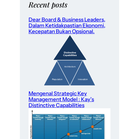
Recent posts
Dear Board & Business Leaders,
Dalam Ketidakpastian Ekonomi,
Kecepatan Bukan Opsional.
Mengenal Strategic Key
Management Model : Kay’s
Distinctive Capabilities