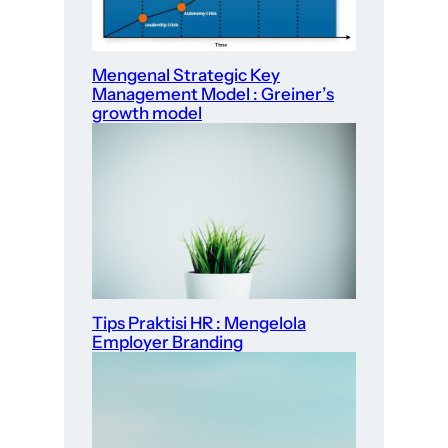
Mengenal Strategic Key
Management Model : Greiner’s
growth model
Tips Praktisi HR : Mengelola
Employer Branding