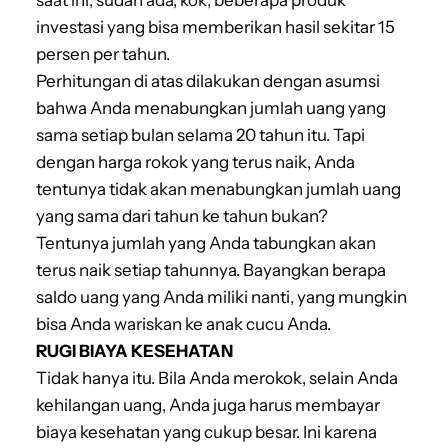
saat ini, sudah ada, kok, beberapa produk
investasi yang bisa memberikan hasil sekitar 15
persen per tahun.
Perhitungan di atas dilakukan dengan asumsi
bahwa Anda menabungkan jumlah uang yang
sama setiap bulan selama 20 tahun itu. Tapi
dengan harga rokok yang terus naik, Anda
tentunya tidak akan menabungkan jumlah uang
yang sama dari tahun ke tahun bukan?
Tentunya jumlah yang Anda tabungkan akan
terus naik setiap tahunnya. Bayangkan berapa
saldo uang yang Anda miliki nanti, yang mungkin
bisa Anda wariskan ke anak cucu Anda.
RUGI BIAYA KESEHATAN
Tidak hanya itu. Bila Anda merokok, selain Anda
kehilangan uang, Anda juga harus membayar
biaya kesehatan yang cukup besar. Ini karena