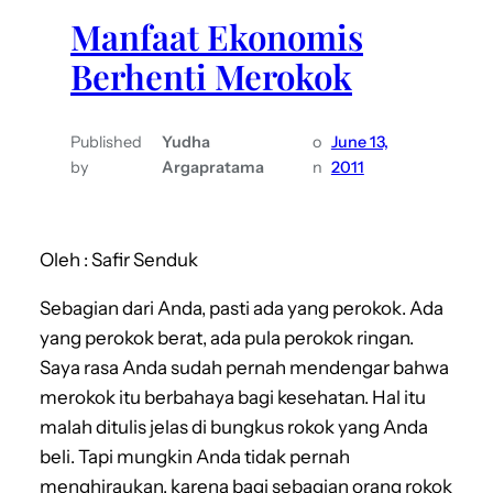
Manfaat Ekonomis
Berhenti Merokok
Published
Yudha
o
June 13,
by
Argapratama
n
2011
Oleh : Safir Senduk
Sebagian dari Anda, pasti ada yang perokok. Ada
yang perokok berat, ada pula perokok ringan.
Saya rasa Anda sudah pernah mendengar bahwa
merokok itu berbahaya bagi kesehatan. Hal itu
malah ditulis jelas di bungkus rokok yang Anda
beli. Tapi mungkin Anda tidak pernah
menghiraukan, karena bagi sebagian orang rokok