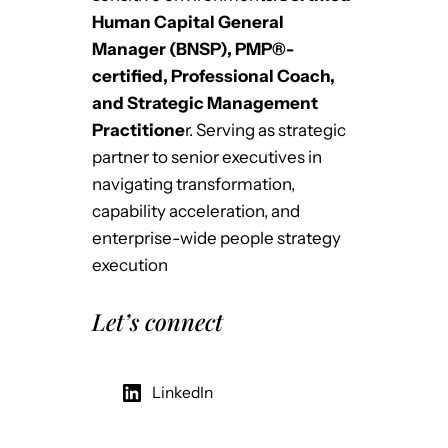
Human Capital General
Manager (BNSP), PMP®-
certified, Professional Coach,
and Strategic Management
Practitione
r. Serving as strategic
partner to senior executives in
navigating transformation,
capability acceleration, and
enterprise-wide people strategy
execution
Let’s connect
LinkedIn