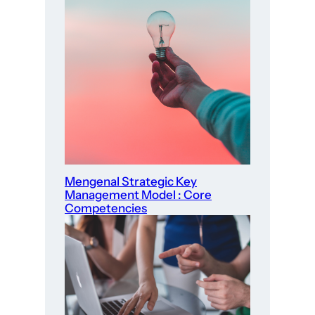
Mengenal Strategic Key
Management Model : Core
Competencies