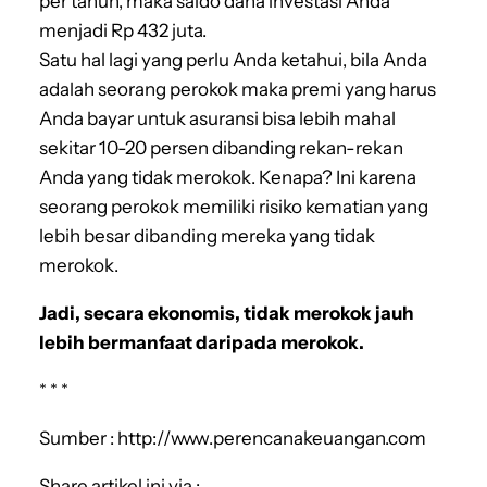
per tahun, maka saldo dana investasi Anda
menjadi Rp 432 juta.
Satu hal lagi yang perlu Anda ketahui, bila Anda
adalah seorang perokok maka premi yang harus
Anda bayar untuk asuransi bisa lebih mahal
sekitar 10-20 persen dibanding rekan-rekan
Anda yang tidak merokok. Kenapa? Ini karena
seorang perokok memiliki risiko kematian yang
lebih besar dibanding mereka yang tidak
merokok.
Jadi, secara ekonomis, tidak merokok jauh
lebih bermanfaat daripada merokok.
* * *
Sumber : http://www.perencanakeuangan.com
Share artikel ini via :