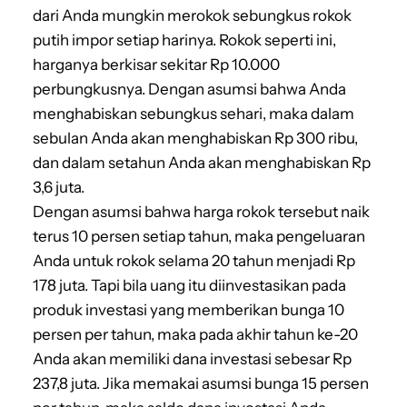
dari Anda mungkin merokok sebungkus rokok
putih impor setiap harinya. Rokok seperti ini,
harganya berkisar sekitar Rp 10.000
perbungkusnya. Dengan asumsi bahwa Anda
menghabiskan sebungkus sehari, maka dalam
sebulan Anda akan menghabiskan Rp 300 ribu,
dan dalam setahun Anda akan menghabiskan Rp
3,6 juta.
Dengan asumsi bahwa harga rokok tersebut naik
terus 10 persen setiap tahun, maka pengeluaran
Anda untuk rokok selama 20 tahun menjadi Rp
178 juta. Tapi bila uang itu diinvestasikan pada
produk investasi yang memberikan bunga 10
persen per tahun, maka pada akhir tahun ke-20
Anda akan memiliki dana investasi sebesar Rp
237,8 juta. Jika memakai asumsi bunga 15 persen