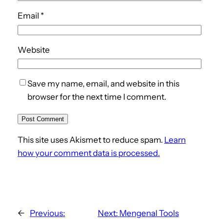
Email
*
Website
Save my name, email, and website in this
browser for the next time I comment.
This site uses Akismet to reduce spam.
Learn
how your comment data is processed.
←
Previous:
Next:
Mengenal Tools