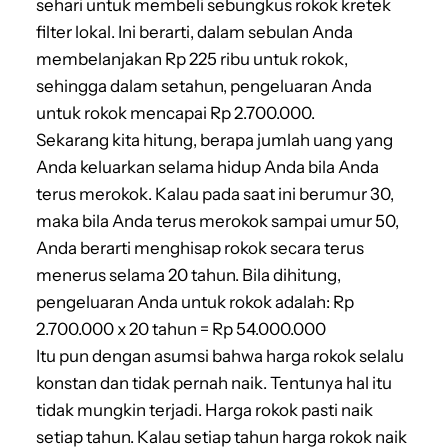
sehari untuk membeli sebungkus rokok kretek
filter lokal. Ini berarti, dalam sebulan Anda
membelanjakan Rp 225 ribu untuk rokok,
sehingga dalam setahun, pengeluaran Anda
untuk rokok mencapai Rp 2.700.000.
Sekarang kita hitung, berapa jumlah uang yang
Anda keluarkan selama hidup Anda bila Anda
terus merokok. Kalau pada saat ini berumur 30,
maka bila Anda terus merokok sampai umur 50,
Anda berarti menghisap rokok secara terus
menerus selama 20 tahun. Bila dihitung,
pengeluaran Anda untuk rokok adalah: Rp
2.700.000 x 20 tahun = Rp 54.000.000
Itu pun dengan asumsi bahwa harga rokok selalu
konstan dan tidak pernah naik. Tentunya hal itu
tidak mungkin terjadi. Harga rokok pasti naik
setiap tahun. Kalau setiap tahun harga rokok naik