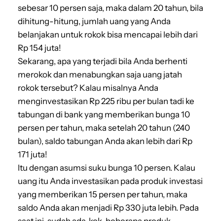
sebesar 10 persen saja, maka dalam 20 tahun, bila
dihitung-hitung, jumlah uang yang Anda
belanjakan untuk rokok bisa mencapai lebih dari
Rp 154 juta!
Sekarang, apa yang terjadi bila Anda berhenti
merokok dan menabungkan saja uang jatah
rokok tersebut? Kalau misalnya Anda
menginvestasikan Rp 225 ribu per bulan tadi ke
tabungan di bank yang memberikan bunga 10
persen per tahun, maka setelah 20 tahun (240
bulan), saldo tabungan Anda akan lebih dari Rp
171 juta!
Itu dengan asumsi suku bunga 10 persen. Kalau
uang itu Anda investasikan pada produk investasi
yang memberikan 15 persen per tahun, maka
saldo Anda akan menjadi Rp 330 juta lebih. Pada