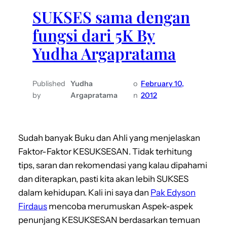
SUKSES sama dengan
fungsi dari 5K By
Yudha Argapratama
Published
Yudha
o
February 10,
by
Argapratama
n
2012
Sudah banyak Buku dan Ahli yang menjelaskan
Faktor-Faktor KESUKSESAN. Tidak terhitung
tips, saran dan rekomendasi yang kalau dipahami
dan diterapkan, pasti kita akan lebih SUKSES
dalam kehidupan. Kali ini saya dan
Pak Edyson
Firdaus
mencoba merumuskan Aspek-aspek
penunjang KESUKSESAN berdasarkan temuan