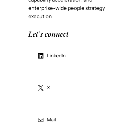
enterprise-wide people strategy
execution
Let’s connect
LinkedIn
X
Mail