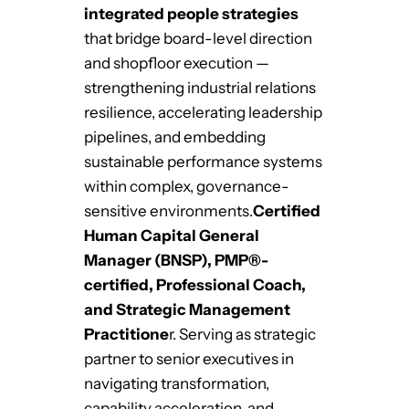
integrated people strategies
that bridge board-level direction
and shopfloor execution —
strengthening industrial relations
resilience, accelerating leadership
pipelines, and embedding
sustainable performance systems
within complex, governance-
sensitive environments.
Certified
Human Capital General
Manager (BNSP), PMP®-
certified, Professional Coach,
and Strategic Management
Practitione
r. Serving as strategic
partner to senior executives in
navigating transformation,
capability acceleration, and