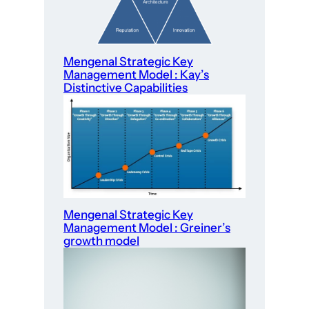
Mengenal Strategic Key
Management Model : Kay’s
Distinctive Capabilities
Mengenal Strategic Key
Management Model : Greiner’s
growth model