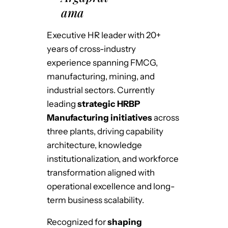
ama
Executive HR leader with 20+
years of cross-industry
experience spanning FMCG,
manufacturing, mining, and
industrial sectors. Currently
leading
strategic HRBP
Manufacturing initiatives
across
three plants, driving capability
architecture, knowledge
institutionalization, and workforce
transformation aligned with
operational excellence and long-
term business scalability.
Recognized for
shaping