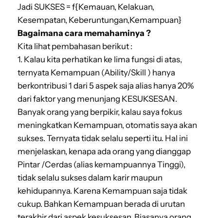
Jadi SUKSES = f{Kemauan, Kelakuan,
Kesempatan, Keberuntungan,Kemampuan}
Bagaimana cara memahaminya ?
Kita lihat pembahasan berikut :
1. Kalau kita perhatikan ke lima fungsi di atas,
ternyata Kemampuan (Ability/Skill ) hanya
berkontribusi 1 dari 5 aspek saja alias hanya 20%
dari faktor yang menunjang KESUKSESAN.
Banyak orang yang berpikir, kalau saya fokus
meningkatkan Kemampuan, otomatis saya akan
sukses. Ternyata tidak selalu seperti itu. Hal ini
menjelaskan, kenapa ada orang yang dianggap
Pintar /Cerdas (alias kemampuannya Tinggi),
tidak selalu sukses dalam karir maupun
kehidupannya. Karena Kemampuan saja tidak
cukup. Bahkan Kemampuan berada di urutan
terakhir dari aspek kesuksesan. Biasanya orang