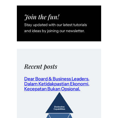
Join the fun!
Stay updated with our latest tutorials
and ideas by joining our newsletter.
Recent posts
Dear Board & Business Leaders,
Dalam Ketidakpastian Ekonomi,
Kecepatan Bukan Opsional.