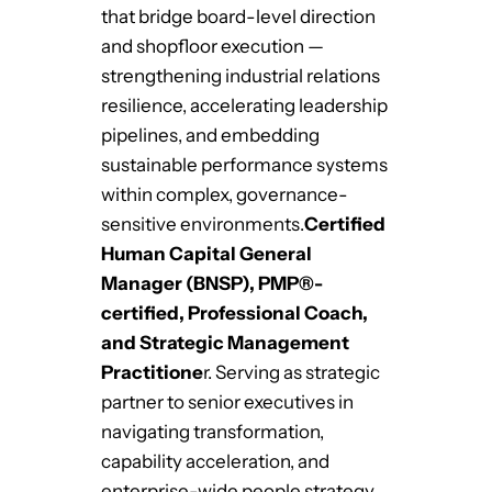
that bridge board-level direction
and shopfloor execution —
strengthening industrial relations
resilience, accelerating leadership
pipelines, and embedding
sustainable performance systems
within complex, governance-
sensitive environments.
Certified
Human Capital General
Manager (BNSP), PMP®-
certified, Professional Coach,
and Strategic Management
Practitione
r. Serving as strategic
partner to senior executives in
navigating transformation,
capability acceleration, and
enterprise-wide people strategy