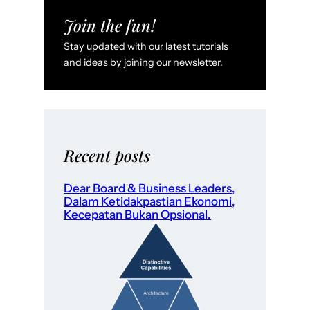
Join the fun!
Stay updated with our latest tutorials
and ideas by joining our newsletter.
Recent posts
Dear Board & Business Leaders,
Dalam Ketidakpastian Ekonomi,
Kecepatan Bukan Opsional.