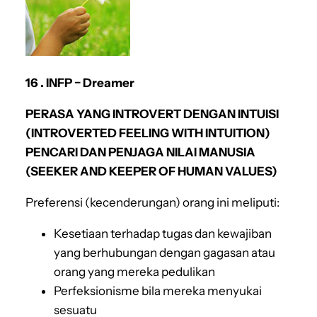
16 . INFP − Dreamer
PERASA YANG INTROVERT DENGAN INTUISI
(INTROVERTED FEELING WITH INTUITION)
PENCARI DAN PENJAGA NILAI MANUSIA
(SEEKER AND KEEPER OF HUMAN VALUES)
Preferensi (kecenderungan) orang ini meliputi:
Kesetiaan terhadap tugas dan kewajiban
yang berhubungan dengan gagasan atau
orang yang mereka pedulikan
Perfeksionisme bila mereka menyukai
sesuatu