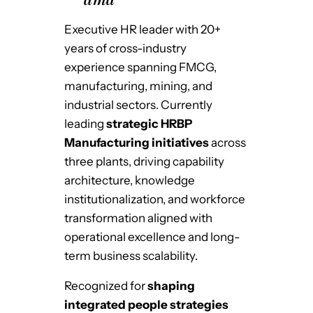
Executive HR leader with 20+
years of cross-industry
experience spanning FMCG,
manufacturing, mining, and
industrial sectors. Currently
leading
strategic HRBP
Manufacturing initiatives
across
three plants, driving capability
architecture, knowledge
institutionalization, and workforce
transformation aligned with
operational excellence and long-
term business scalability.
Recognized for
shaping
integrated people strategies