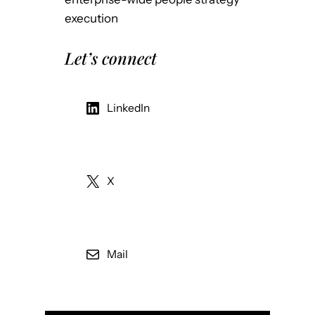
execution
Let’s connect
LinkedIn
X
Mail