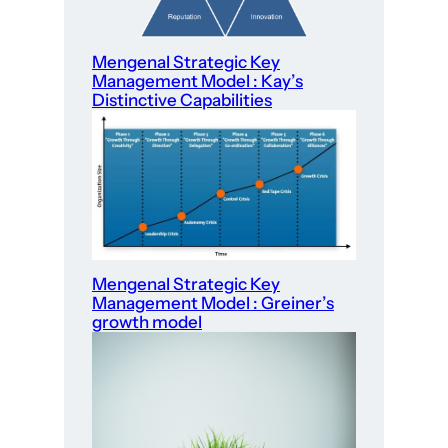
Mengenal Strategic Key
Management Model : Kay’s
Distinctive Capabilities
Mengenal Strategic Key
Management Model : Greiner’s
growth model