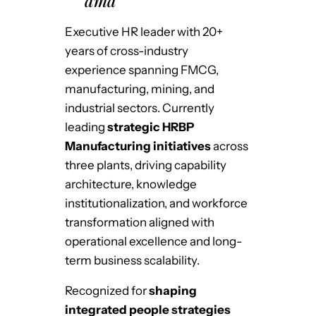
ama
Executive HR leader with 20+
years of cross-industry
experience spanning FMCG,
manufacturing, mining, and
industrial sectors. Currently
leading
strategic HRBP
Manufacturing initiatives
across
three plants, driving capability
architecture, knowledge
institutionalization, and workforce
transformation aligned with
operational excellence and long-
term business scalability.
Recognized for
shaping
integrated people strategies