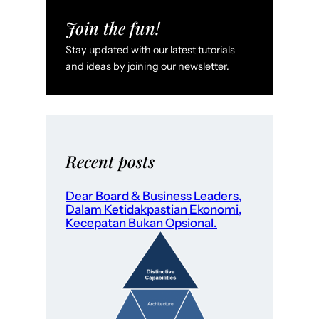
Join the fun!
Stay updated with our latest tutorials
and ideas by joining our newsletter.
Recent posts
Dear Board & Business Leaders,
Dalam Ketidakpastian Ekonomi,
Kecepatan Bukan Opsional.