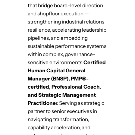
that bridge board-level direction
and shopfloor execution —
strengthening industrial relations
resilience, accelerating leadership
pipelines, and embedding
sustainable performance systems
within complex, governance-
sensitive environments.
Certified
Human Capital General
Manager (BNSP), PMP®-
certified, Professional Coach,
and Strategic Management
Practitione
r. Serving as strategic
partner to senior executives in
navigating transformation,
capability acceleration, and