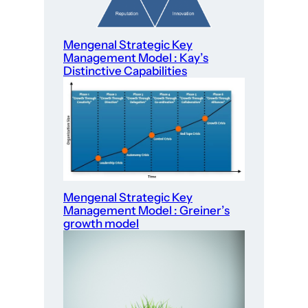
Mengenal Strategic Key
Management Model : Kay’s
Distinctive Capabilities
Mengenal Strategic Key
Management Model : Greiner’s
growth model