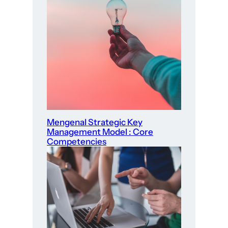
Mengenal Strategic Key
Management Model : Core
Competencies