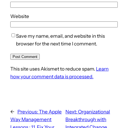
Website
Save my name, email, and website in this
browser for the next time I comment.
This site uses Akismet to reduce spam.
Learn
how your comment data is processed.
←
Previous:
The Apple
Next:
Organizational
Way Management
Breakthrough with
Lessons : 11. Fix Your
Integrated Change