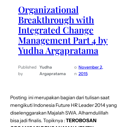
Organizational
Breakthrough with
Integrated Change
Management Part 4 by
Yudha Argapratama
Published
Yudha
o
November 2,
by
Argapratama
n
2015
Posting ini merupakan bagian dari tulisan saat
mengikuti Indonesia Future HR Leader 2014 yang
diselenggarakan Majalah SWA. Alhamdulillah
bisa jadi finalis. Topiknya :
TEROBOSAN