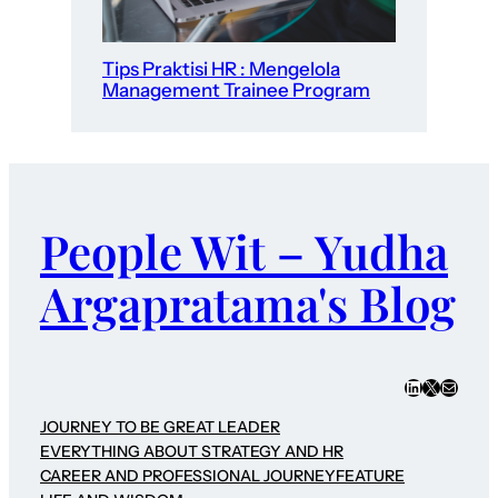
Tips Praktisi HR : Mengelola
Management Trainee Program
People Wit – Yudha
Argapratama's Blog
LinkedIn
X
Mail
JOURNEY TO BE GREAT LEADER
EVERYTHING ABOUT STRATEGY AND HR
CAREER AND PROFESSIONAL JOURNEY
FEATURE