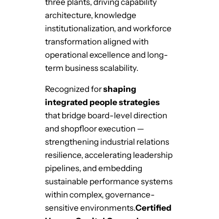
three plants, driving capability
architecture, knowledge
institutionalization, and workforce
transformation aligned with
operational excellence and long-
term business scalability.
Recognized for
shaping
integrated people strategies
that bridge board-level direction
and shopfloor execution —
strengthening industrial relations
resilience, accelerating leadership
pipelines, and embedding
sustainable performance systems
within complex, governance-
sensitive environments.
Certified