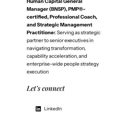
Human Capital General
Manager (BNSP), PMP®-
certified, Professional Coach,
and Strategic Management
Practitione
r. Serving as strategic
partner to senior executives in
navigating transformation,
capability acceleration, and
enterprise-wide people strategy
execution
Let’s connect
LinkedIn