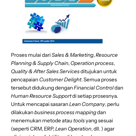
Proses mulai dari
Sales & Marketing
,
Resource
Planning & Supply Chain
,
Operation process
,
Quality & After Sales Services
ditujukan untuk
pencapaian
Customer Delight
. Semua proses
tersebut didukung dengan
Financial Control
dan
Human Resource Support
di setiap prosesnya.
Untuk mencapai sasaran
Lean Company
, perlu
dilakukan
business process mapping
dan
menemukan metode atau
tools
yang sesuai
(seperti CRM, ERP,
Lean Operation
, dll. ) agar