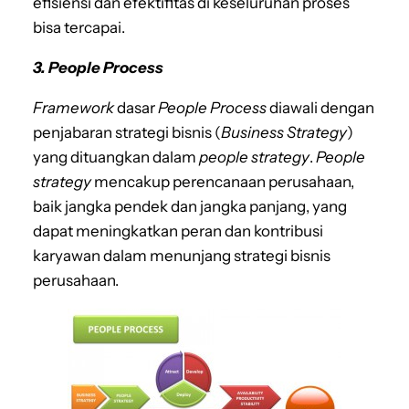
efisiensi dan efektifitas di keseluruhan proses
bisa tercapai.
3.
People Process
Framework
dasar
People Process
diawali dengan
penjabaran strategi bisnis (
Business Strategy
)
yang dituangkan dalam
people strategy
.
People
strategy
mencakup perencanaan perusahaan,
baik jangka pendek dan jangka panjang, yang
dapat meningkatkan peran dan kontribusi
karyawan dalam menunjang strategi bisnis
perusahaan.